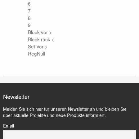
6
7
8
9
Block vor >
Block rück <
Set Vor >
RegNull
Newsletter
Melden Sie sich hier für unseren Newsletter an und bleiben Sie
über aktuelle Projekte und neue Produkte informiert.
Email