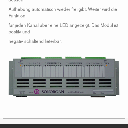
Zubehör
Aufhebung automatisch wieder frei gibt. Weiter wird die
Kontakt
Funktion
für jeden Kanal über eine LED angezeigt. Das Modul ist
positiv und
negativ schaltend lieferbar.