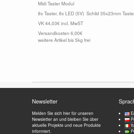
Midi Taster Modul
8x Taster, 8x LED (5V) Schild 35x23mm Tas
VK 44,03€ incl. MwST
Versandkosten 6,00€
weitere Artikel bis 5kg frei
Newsletter
Sprac
Melden Sie sich hier für unseren
E
Newsletter an und bleiben Sie über
P
aktuelle Projekte und neue Produkte
I
informiert.
P