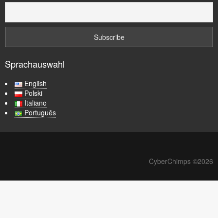
Zubehör
Kontakt
Sprachauswahl
English
Polski
Italiano
Português
CyberChimps ©2026