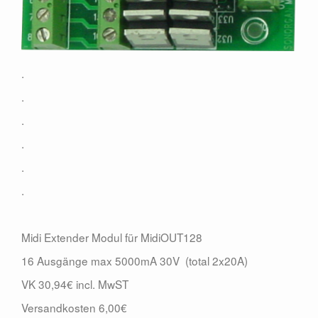
Zubehör
Kontakt
.
.
.
.
.
.
Midi Extender Modul für MidiOUT128
16 Ausgänge max 5000mA 30V (total 2x20A)
VK 30,94€ incl. MwST
Versandkosten 6,00€