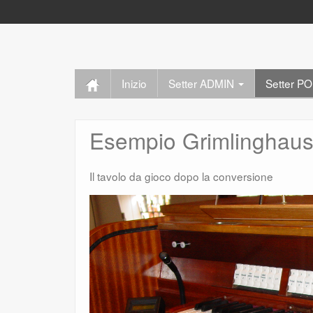
Inizio
Setter ADMIN
Setter 
Esempio Grimlinghau
Il tavolo da gioco dopo la conversione