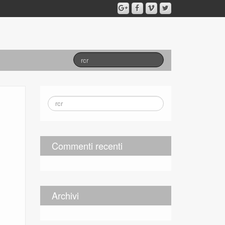
Commenti recenti
Archivi