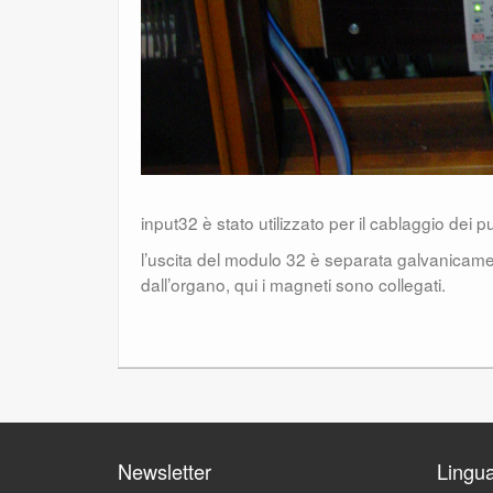
input32 è stato utilizzato per il cablaggio dei pu
l’uscita del modulo 32 è separata galvanicamen
dall’organo, qui i magneti sono collegati.
Newsletter
Lingu