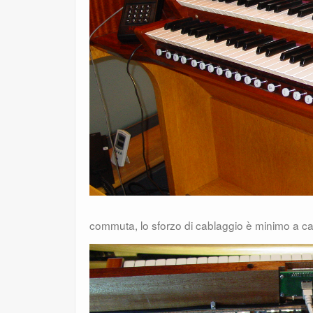
commuta, lo sforzo di cablaggio è minimo a ca