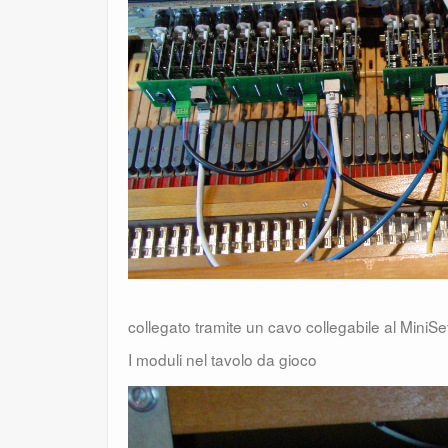
collegato tramite un cavo collegabile al MiniS
I moduli nel tavolo da gioco